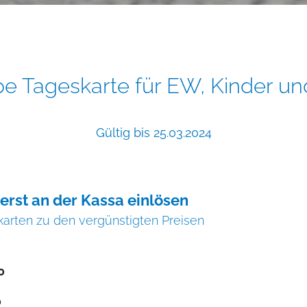
pe Tageskarte für EW, Kinder und
Gültig bis 25.03.2024
 erst an der Kassa einlösen
skarten zu den vergünstigten Preisen
0
0