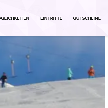
GLICHKEITEN
EINTRITTE
GUTSCHEINE