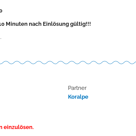
0
10 Minuten nach Einlösung gültig!!!
.
Partner
Koralpe
n einzulösen.