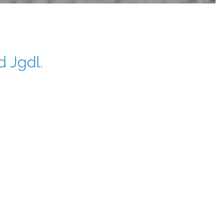
 Jgdl.